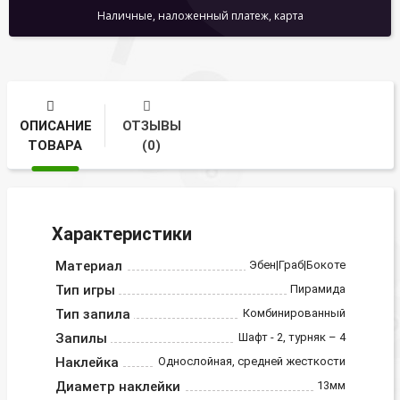
Наличные, наложенный платеж, карта
ОПИСАНИЕ
ОТЗЫВЫ
ТОВАРА
(0)
Характеристики
Материал
Эбен|Граб|Бокоте
Тип игры
Пирамида
Тип запила
Комбинированный
Запилы
Шафт - 2, турняк – 4
Наклейка
Однослойная, средней жесткости
Диаметр наклейки
13мм