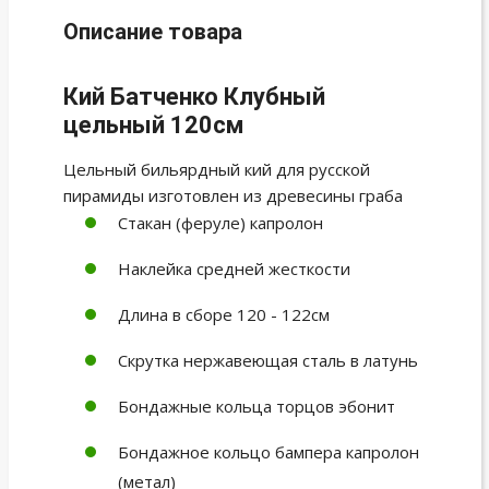
Описание товара
Кий Батченко Клубный
цельный 120см
Цельный бильярдный кий для русской
пирамиды изготовлен из древесины граба
Стакан (феруле) капролон
Наклейка средней жесткости
Длина в сборе 120 - 122см
Скрутка нержавеющая сталь в латунь
Бондажные кольца торцов эбонит
Бондажное кольцо бампера капролон
(метал)