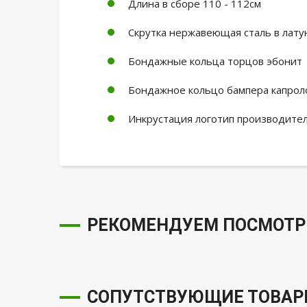
Длина в сборе 110 - 112см
Скрутка нержавеющая сталь в лату
Бондажные кольца торцов эбонит
Бондажное кольцо бампера капроло
Инкрустация логотип производите
РЕКОМЕНДУЕМ ПОСМОТР
СОПУТСТВУЮЩИЕ ТОВА