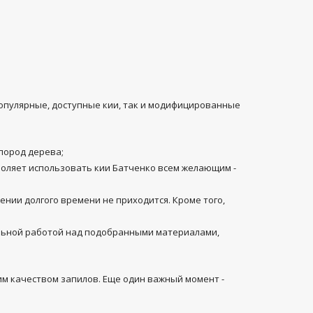
популярные, доступные кии, так и модифицированные
пород дерева;
воляет использовать кии Батченко всем желающим -
нии долгого времени не приходится. Кроме того,
тельной работой над подобранными материалами,
м качеством запилов. Еще один важный момент -