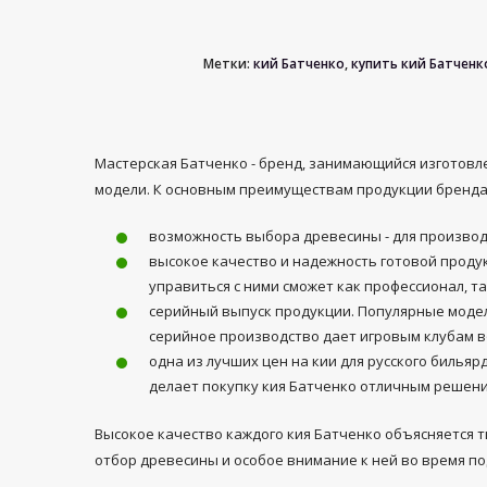
Метки:
кий Батченко
,
купить кий Батченк
Мастерская Батченко - бренд, занимающийся изготовл
модели. К основным преимуществам продукции бренда 
возможность выбора древесины - для производ
высокое качество и надежность готовой проду
управиться с ними сможет как профессионал, та
серийный выпуск продукции. Популярные модели
серийное производство дает игровым клубам в
одна из лучших цен на кии для русского биль
делает покупку кия Батченко отличным решен
Высокое качество каждого кия Батченко объясняется 
отбор древесины и особое внимание к ней во время по