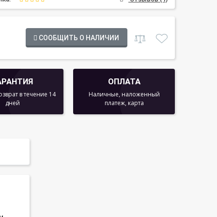
СООБЩИТЬ О НАЛИЧИИ
АРАНТИЯ
ОПЛАТА
озврат в течение 14
Наличные, наложенный
дней
платеж, карта
см