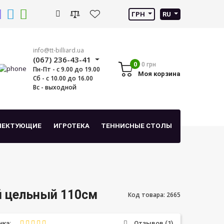
ГРН
RU
info@tt-billiard.ua
(067) 236-43-41
0
0 грн
Пн-Пт - с 9.00 до 19.00
Моя корзина
Сб - с 10.00 до 16.00
Вс - выходной
ЛЕКТУЮЩИЕ
ИГРОТЕКА
ТЕННИСНЫЕ СТОЛЫ
й цельный 110см
Код товара: 2665
нка:
Отзывов (1)