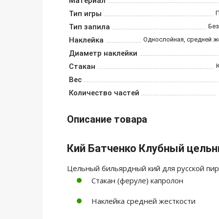
Материал
Тип игры
Тип запила
Без
Наклейка
Однослойная, средней ж
Диаметр наклейки
Стакан
Вес
Количество частей
Описание товара
Кий Батченко Клубный цель
Цельный бильярдный кий для русской пи
Стакан (феруле) капролон
Наклейка средней жесткости