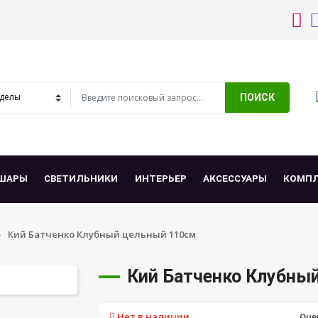
ПОИСК
ШАРЫ
СВЕТИЛЬНИКИ
ИНТЕРЬЕР
АКСЕССУАРЫ
КОМП
Кий Батченко Клубный цельный 110см
Кий Батченко Клубны
Нет в наличии
Оце