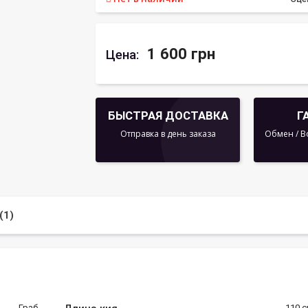
1 600 грн
Цена:
БЫСТРАЯ ДОСТАВКА
Г
Отправка в день заказа
Обмен / В
(1)
Граб
110 