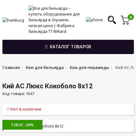
0
КАТАЛОГ ТОВАРОВ
Главная
Кии для бильярда
Кии для пирамиды
Кий АС Лю
Кий АС Люкс Кокоболо 8х12
Код товара: 1647
Нет в наличии
ТУБУС -30%