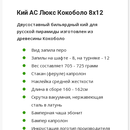
Кий АС Люкс Кокоболо 8х12
Двусоставный бильярдный кий для
русской пирамиды изготовлен из
древесины Кокоболо
Вид запила перо
Запилы на шафте - 8, на турняке - 12
Вес составляет 705 - 725 грамм
Стакан (феруле) капролон
Наклейка средней жесткости
Длина в сборе 160 - 162см
Скрутка вакуумная, нержавеющая
сталь в латунь
Бамперная чаша эбонит
Бампер капролон
Инкрустация логотип производителя