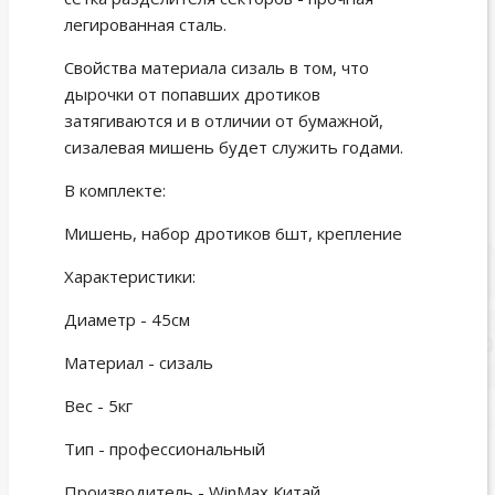
легированная сталь.
Свойства материала сизаль в том, что
дырочки от попавших дротиков
затягиваются и в отличии от бумажной,
сизалевая мишень будет служить годами.
В комплекте:
Мишень, набор дротиков 6шт, крепление
Характеристики:
Диаметр - 45см
Материал - сизаль
Вес - 5кг
Тип - профессиональный
Производитель - WinMax Китай