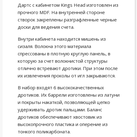
Дартс с кабинетом Kings Head изготовлен из
прочного MDF. На внутренней стороне
створок закреплены разграфленные черные
доски для ведения счета.
Внутри кабинета находится мишень из
сизаля. Волокна этого материала
спрессованы в плотную круглую панель, в
которую за счет волокнистой структуры
отлично встревают дротики. При этом после
их извлечения проколы от игл закрываются.
В набор входят 6 высококачественных
дротиков. Их баррели изготовлены из латуни
и покрыты накаткой, позволяющей цепко
удерживать дротик пальцами. Баланс
дротиков обеспечивают хвостовик из
высокопрочного пластика и оперение из
тонкого поликарбоната.