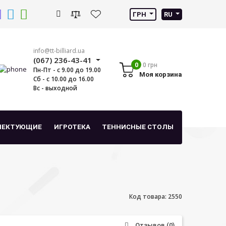
ГРН
RU
info@tt-billiard.ua
(067) 236-43-41
0
0 грн
Пн-Пт - с 9.00 до 19.00
Моя корзина
Сб - с 10.00 до 16.00
Вс - выходной
ЛЕКТУЮЩИЕ
ИГРОТЕКА
ТЕННИСНЫЕ СТОЛЫ
Код товара: 2550
Отзывов (0)