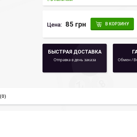
85 грн
Цена:
В КОРЗИНУ
БЫСТРАЯ ДОСТАВКА
Г
Отправка в день заказа
Обмен / В
(0)