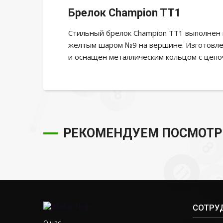
Брелок Champion TT1
Стильный брелок Champion TT1 выполнен
желтым шаром №9 на вершине. Изготовлен
и оснащен металлическим кольцом с цепо
РЕКОМЕНДУЕМ ПОСМОТР
СОТРУ
О нас