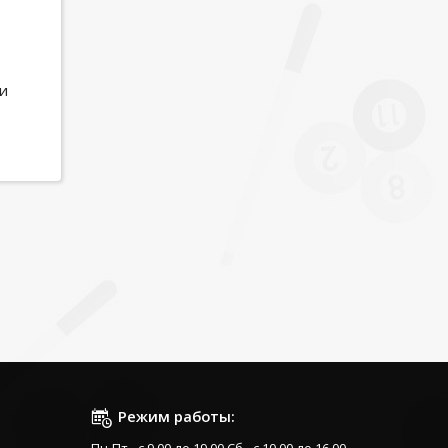
и
Режим работы: