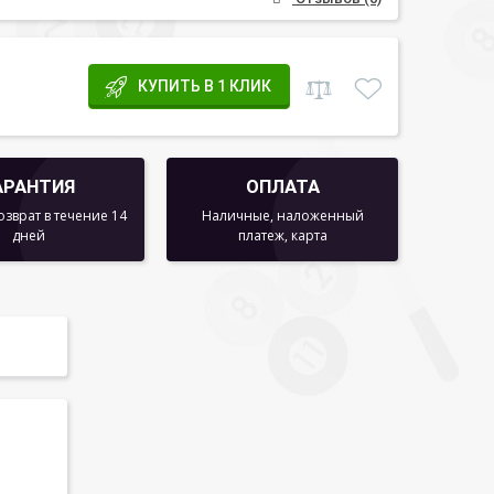
КУПИТЬ В 1 КЛИК
АРАНТИЯ
ОПЛАТА
озврат в течение 14
Наличные, наложенный
дней
платеж, карта