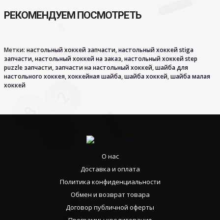
РЕКОМЕНДУЕМ ПОСМОТРЕТЬ
Метки:
настольный хоккей запчасти
,
настольный хоккей stiga
запчасти
,
настольный хоккей на заказ
,
настольный хоккей step
puzzle запчасти
,
запчасти на настольный хоккей
,
шайба для
настольного хоккея
,
хоккейная шайба
,
шайба хоккей
,
шайба малая
хоккей
О нас
Доставка и оплата
Политика конфиденциальности
Обмен и возврат товара
Договор публичной оферты