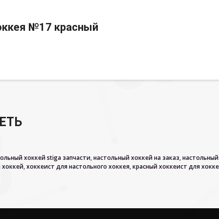
оккея №17 красный
ЕТЬ
ольный хоккей stiga запчасти
,
настольный хоккей на заказ
,
настольный 
 хоккей
,
хоккеист для настольного хоккея
,
красный хоккеист для хокк