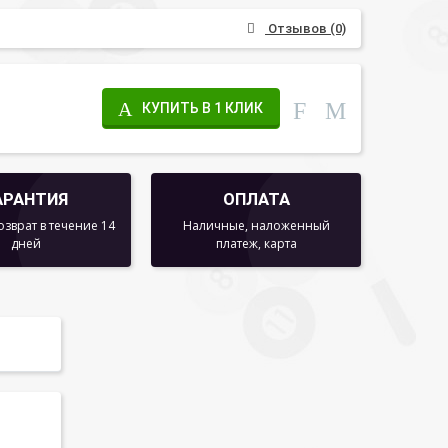
Отзывов (0)
КУПИТЬ В 1 КЛИК
АРАНТИЯ
ОПЛАТА
озврат в течение 14
Наличные, наложенный
дней
платеж, карта