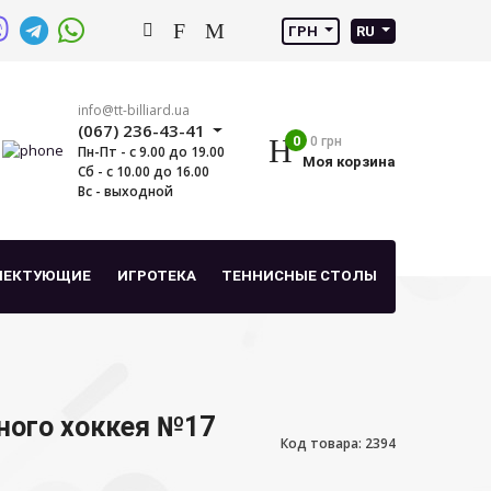
ГРН
RU
info@tt-billiard.ua
(067) 236-43-41
0
0 грн
Пн-Пт - с 9.00 до 19.00
Моя корзина
Сб - с 10.00 до 16.00
Вс - выходной
ЛЕКТУЮЩИЕ
ИГРОТЕКА
ТЕННИСНЫЕ СТОЛЫ
ного хоккея №17
Код товара: 2394