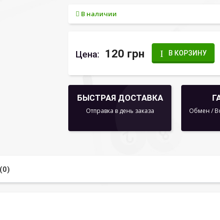
В наличии
120 грн
Цена:
В КОРЗИНУ
БЫСТРАЯ ДОСТАВКА
Г
Отправка в день заказа
Обмен / В
(0)