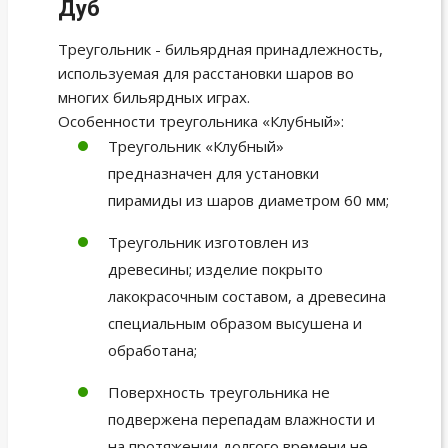
Дуб
Треугольник - бильярдная принадлежность,
используемая для расстановки шаров во
многих бильярдных играх.
Особенности треугольника «Клубный»:
Треугольник «Клубный»
предназначен для установки
пирамиды из шаров диаметром 60 мм;
Треугольник изготовлен из
древесины; изделие покрыто
лакокрасочным составом, а древесина
специальным образом высушена и
обработана;
Поверхность треугольника не
подвержена перепадам влажности и
на протяжении долгого времени не