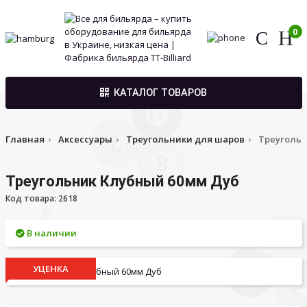
0
КАТАЛОГ ТОВАРОВ
Главная
Аксессуары
Треугольники для шаров
Треугольн
Треугольник Клубный 60мм Дуб
Код товара: 2618
В наличии
УЦЕНКА