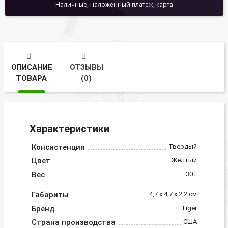
Наличные, наложенный платеж, карта
ОПИСАНИЕ
ОТЗЫВЫ
ТОВАРА
(0)
Характеристики
Консистенция
Твердый
Цвет
Желтый
Вес
30 г
Габариты
4,7 x 4,7 x 2,2 см
Бренд
Tiger
Страна производства
США