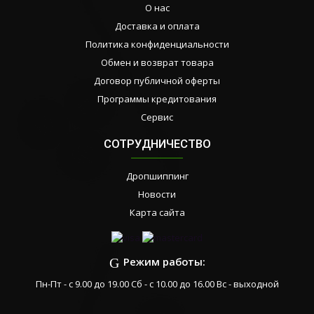
О нас
Доставка и оплата
Политика конфиденциальности
Обмен и возврат товара
Договор публичной оферты
Программы кредитования
Сервис
СОТРУДНИЧЕСТВО
Дропшиппинг
Новости
Карта сайта
Режим работы:
Пн-Пт - с 9.00 до 19.00 Сб - с 10.00 до 16.00 Вс - выходной