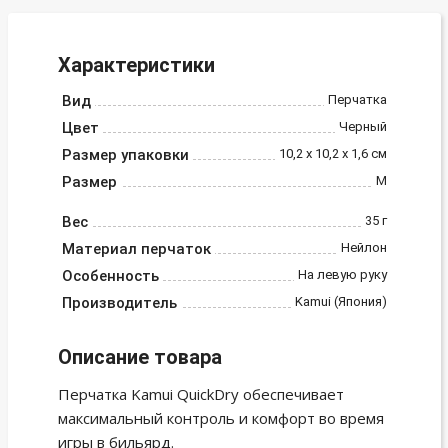
Характеристики
Вид
Перчатка
Цвет
Черный
Размер упаковки
10,2 х 10,2 х 1,6 см
Размер
M
Вес
35 г
Материал перчаток
Нейлон
Особенность
На левую руку
Производитель
Kamui (Япония)
Описание товара
Перчатка Kamui QuickDry обеспечивает
максимальный контроль и комфорт во время
игры в бильярд.