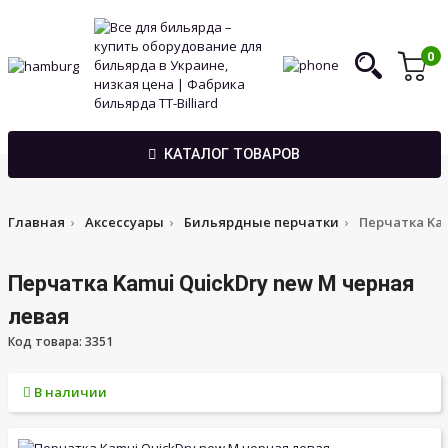
0
КАТАЛОГ ТОВАРОВ
Главная
Аксессуары
Бильярдные перчатки
Перчатка Kam
Перчатка Kamui QuickDry new M черная
левая
Код товара: 3351
В наличии