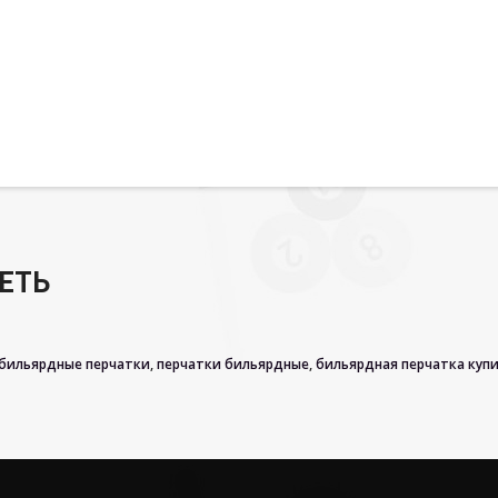
ЕТЬ
 бильярдные перчатки
,
перчатки бильярдные
,
бильярдная перчатка куп