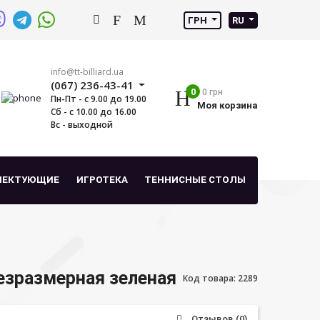
ГРН
RU
info@tt-billiard.ua
(067) 236-43-41
0
0 грн
Пн-Пт - с 9.00 до 19.00
Моя корзина
Сб - с 10.00 до 16.00
Вс - выходной
ЛЕКТУЮЩИЕ
ИГРОТЕКА
ТЕННИСНЫЕ СТОЛЫ
безразмерная зеленая
Код товара: 2289
Отзывов (0)