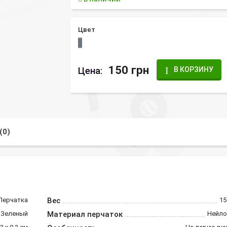
Цвет
150 грн
Цена:
В КОРЗИНУ
(0)
Перчатка
Вес
15
Зеленый
Материал перчаток
Нейло