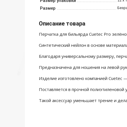
Размер упаковки
22 х 1
Размер
Безр
Описание товара
Перчатка для бильярда Cuetec Pro зелёно
Синтетический нейлон в основе материала
Благодаря универсальному размеру, перча
Предназначена для ношения на левой рук
Изделие изготовлено компанией Cuetec 
Поставляется в прочной полиэтиленовой у
Такой аксессуар уменьшает трение и дела