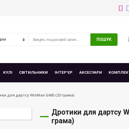
ПОШУК
КУЛІ
СВІТИЛЬНИКИ
ІНТЕР'ЄР
АКСЕСУАРИ
КОМПЛЕК
ки для дартсу WinMax G665 (23 грама)
Дротики для дартсу W
грама)