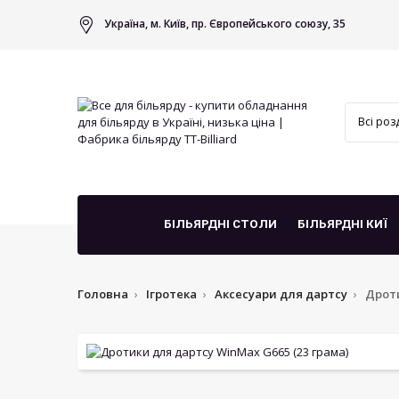
Україна, м. Київ, пр. Європейського союзу, 35
БІЛЬЯРДНІ СТОЛИ
БІЛЬЯРДНІ КИЇ
Головна
Ігротека
Аксесуари для дартсу
Дроти