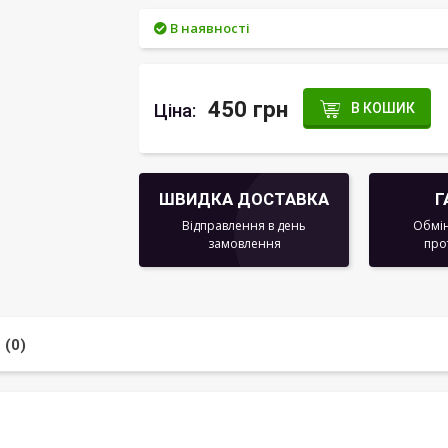
В наявності
450 грн
Ціна:
В КОШИК
ШВИДКА ДОСТАВКА
Г
Відправлення в день
Обмін
замовлення
про
 (0)