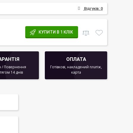
Відгуків: 0
КУПИТИ В 1 КЛІК
АРАНТІЯ
ОПЛАТА
 / Повернення
Готівкові, накладений платіж,
тягом 14 днів
карта