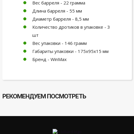
Вес барреля - 22 грамма
Длина барреля - 55 мм
Диаметр барреля - 8,5 мм
Количество дротиков в упаковке - 3
шт
Вес упаковки - 146 грамм
Габариты упаковки - 175х95х15 мм
Бренд - WinMax
РЕКОМЕНДУЕМ ПОСМОТРЕТЬ