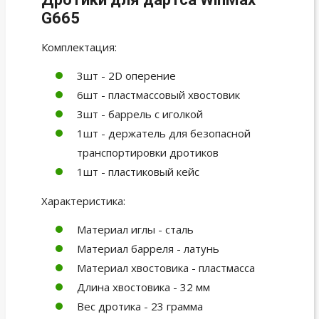
G665
Комплектация:
3шт - 2D оперение
6шт - пластмассовый хвостовик
3шт - баррель с иголкой
1шт - держатель для безопасной
транспортировки дротиков
1шт - пластиковый кейс
Характеристика:
Материал иглы - сталь
Материал барреля - латунь
Материал хвостовика - пластмасса
Длина хвостовика - 32 мм
Вес дротика - 23 грамма