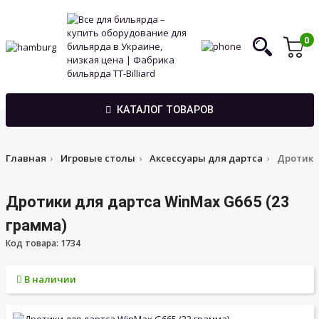
0
КАТАЛОГ ТОВАРОВ
Главная
Игровые столы
Аксессуары для дартса
Дротики 
Дротики для дартса WinMax G665 (23
грамма)
Код товара: 1734
В наличии