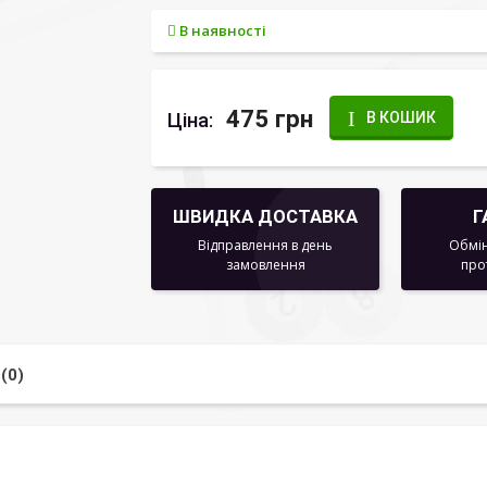
В наявності
475 грн
Ціна:
В КОШИК
ШВИДКА ДОСТАВКА
Г
Відправлення в день
Обмін
замовлення
про
(0)