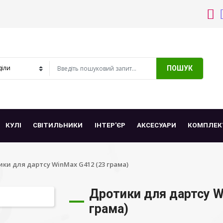
ПОШУК
КУЛІ
СВІТИЛЬНИКИ
ІНТЕР'ЄР
АКСЕСУАРИ
КОМПЛЕК
ки для дартсу WinMax G412 (23 грама)
Дротики для дартсу W
грама)