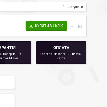
Відгуків: 0
КУПИТИ В 1 КЛІК
АРАНТІЯ
ОПЛАТА
 / Повернення
Готівкові, накладений платіж,
тягом 14 днів
карта