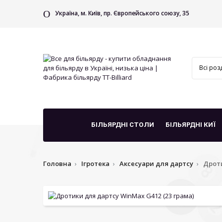
Україна, м. Київ, пр. Європейського союзу, 35
БІЛЬЯРДНІ СТОЛИ
БІЛЬЯРДНІ КИЇ
Головна
Ігротека
Аксесуари для дартсу
Дроти