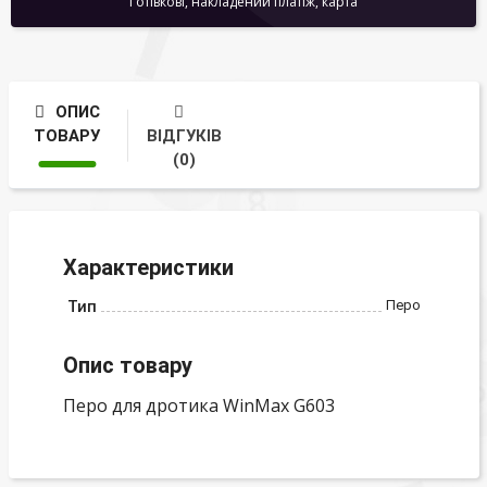
Готівкові, накладений платіж, карта
ОПИС
ТОВАРУ
ВІДГУКІВ
(0)
Характеристики
Тип
Перо
Опис товару
Перо для дротика WinMax G603