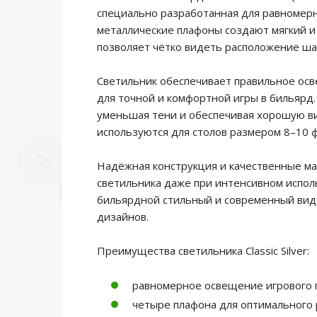
специально разработанная для равномер
металлические плафоны создают мягкий и 
позволяет чётко видеть расположение ша
Светильник обеспечивает правильное осв
для точной и комфортной игры в бильярд
уменьшая тени и обеспечивая хорошую ви
используются для столов размером 8–10 
Надёжная конструкция и качественные м
светильника даже при интенсивном испо
бильярдной стильный и современный вид
дизайнов.
Преимущества светильника Classic Silver:
равномерное освещение игрового 
четыре плафона для оптимального 