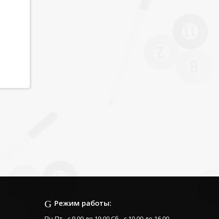
Режим работы:
Пн-Пт - с 9.00 до 19.00 Сб - с 10.00 до 16.00