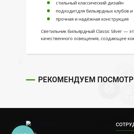
стильный классический дизайн
подходитдля бильярдных клубов и
прочная и надёжная конструкция
Светильник бильярдный Classic Silver — э
качественного освещения, создающее ком
РЕКОМЕНДУЕМ ПОСМОТР
СОТРУ
О нас