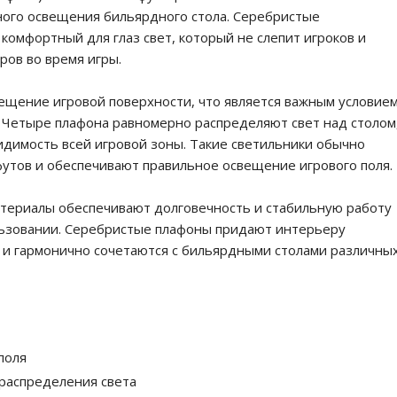
ного освещения бильярдного стола. Серебристые
комфортный для глаз свет, который не слепит игроков и
ров во время игры.
ещение игровой поверхности, что является важным условие
. Четыре плафона равномерно распределяют свет над столом
димость всей игровой зоны. Такие светильники обычно
футов и обеспечивают правильное освещение игрового поля.
атериалы обеспечивают долговечность и стабильную работу
льзовании. Серебристые плафоны придают интерьеру
 и гармонично сочетаются с бильярдными столами различны
поля
распределения света