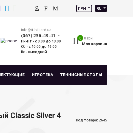
ГРН
RU
info@tt-billiard.ua
(067) 236-43-41
0
0 грн
Пн-Пт - с 9.00 до 19.00
Моя корзина
Сб - с 10.00 до 16.00
Вс - выходной
ЛЕКТУЮЩИЕ
ИГРОТЕКА
ТЕННИСНЫЕ СТОЛЫ
 Classic Silver 4
Код товара: 2645