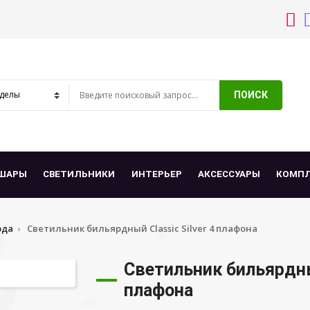
ПОИСК
ШАРЫ
СВЕТИЛЬНИКИ
ИНТЕРЬЕР
АКСЕССУАРЫ
КОМП
рда
Светильник бильярдный Classic Silver 4 плафона
Светильник бильярдный
плафона