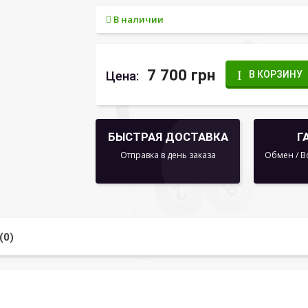
В наличии
7 700 грн
Цена:
В КОРЗИНУ
БЫСТРАЯ ДОСТАВКА
Г
Отправка в день заказа
Обмен / В
(0)