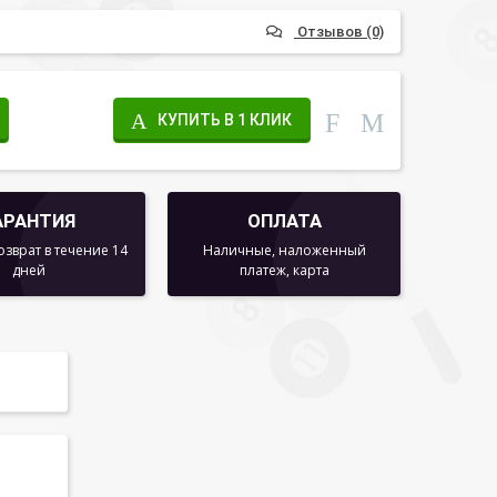
Отзывов (0)
КУПИТЬ В 1 КЛИК
АРАНТИЯ
ОПЛАТА
озврат в течение 14
Наличные, наложенный
дней
платеж, карта