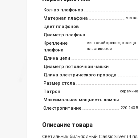
Кол-во плафонов
Материал плафона
метал
Цвет плафонов
Диаметр плафона
Крепление
винтовой крепеж, кольцо
пластиковое
плафона
Длина цепи
Диаметр потолочной чашки
Длина электрического провода
Размер стола
Патрон
керамиче
Максимальная мощность лампы
Электропитание
220-240 В
Описание товара
Светильник бильярдный Classic Silver (4 