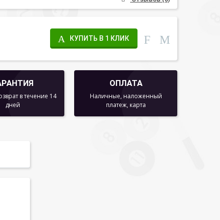
КУПИТЬ В 1 КЛИК
АРАНТИЯ
ОПЛАТА
озврат в течение 14
Наличные, наложенный
дней
платеж, карта