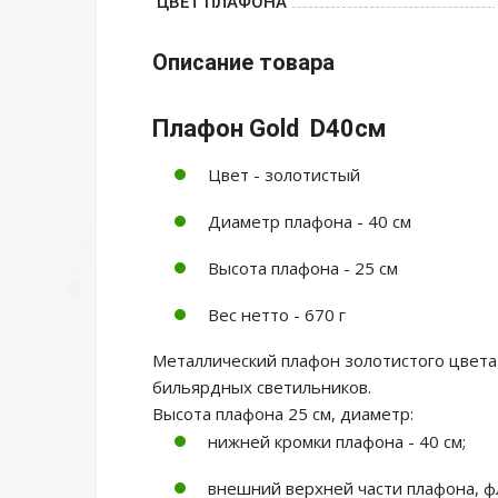
ЦВЕТ ПЛАФОНА
Описание товара
Плафон Gold D40см
Цвет - золотистый
Диаметр плафона - 40 см
Высота плафона - 25 см
Вес нетто - 670 г
Металлический плафон золотистого цвета
бильярдных светильников.
Высота плафона 25 см, диаметр:
нижней кромки плафона - 40 см;
внешний верхней части плафона, фл