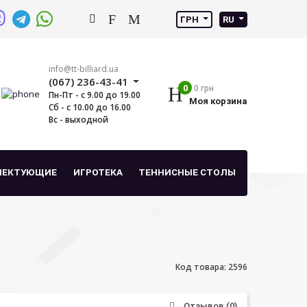
ГРН
RU
info@tt-billiard.ua
(067) 236-43-41
0
0 грн
Пн-Пт - с 9.00 до 19.00
Моя корзина
Сб - с 10.00 до 16.00
Вс - выходной
ЛЕКТУЮЩИЕ
ИГРОТЕКА
ТЕННИСНЫЕ СТОЛЫ
Код товара: 2596
Отзывов (0)