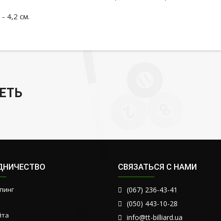
- 4,2 см.
ЕТЬ
ДНИЧЕСТВО
СВЯЗАТЬСЯ С НАМИ
пинг
(067) 236-43-41
(050) 443-10-28
йта
info@tt-billiard.ua