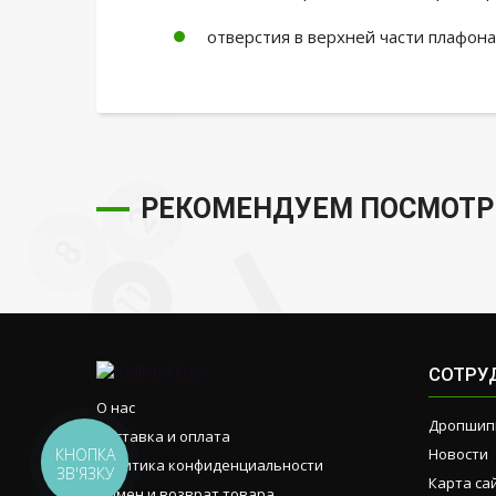
отверстия в верхней части плафона 
РЕКОМЕНДУЕМ ПОСМОТР
СОТРУ
О нас
Дропшип
Доставка и оплата
КНОПКА
Новости
Политика конфиденциальности
ЗВ'ЯЗКУ
Карта са
Обмен и возврат товара