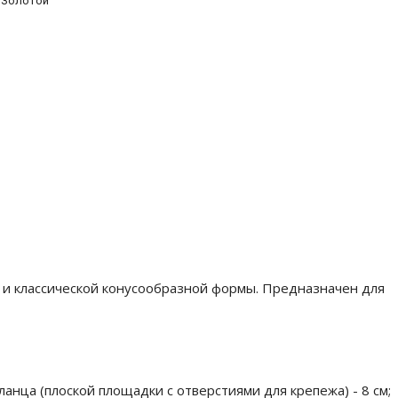
Золотой
 и классической конусообразной формы. Предназначен для
анца (плоской площадки с отверстиями для крепежа) - 8 см;