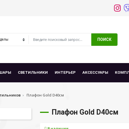
ПОИСК
ШАРЫ
СВЕТИЛЬНИКИ
ИНТЕРЬЕР
АКСЕССУАРЫ
КОМП
тильников
Плафон Gold D40см
Плафон Gold D40см
В наличии