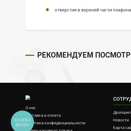
отверстия в верхней части плафона 
РЕКОМЕНДУЕМ ПОСМОТР
СОТРУ
О нас
Дропшип
Доставка и оплата
КНОПКА
Новости
Политика конфиденциальности
ЗВ'ЯЗКУ
Карта са
Обмен и возврат товара