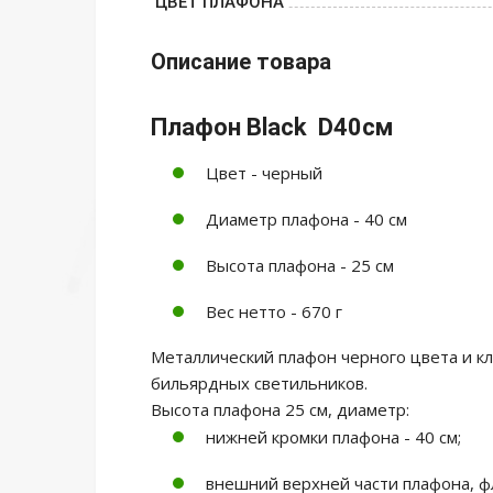
ЦВЕТ ПЛАФОНА
Описание товара
Плафон Black D40см
Цвет - черный
Диаметр плафона - 40 см
Высота плафона - 25 см
Вес нетто - 670 г
Металлический плафон черного цвета и к
бильярдных светильников.
Высота плафона 25 см, диаметр:
нижней кромки плафона - 40 см;
внешний верхней части плафона, фл