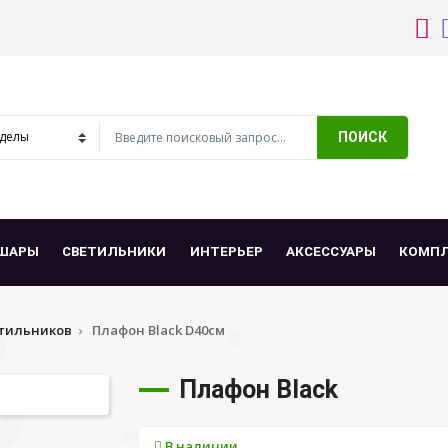
ПОИСК
ШАРЫ
СВЕТИЛЬНИКИ
ИНТЕРЬЕР
АКСЕССУАРЫ
КОМП
тильников
Плафон Black D40см
Плафон Black
В наличии