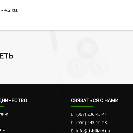
- 4,2 см.
ЕТЬ
ДНИЧЕСТВО
СВЯЗАТЬСЯ С НАМИ
пинг
(067) 236-43-41
(050) 443-10-28
йта
info@tt-billiard.ua