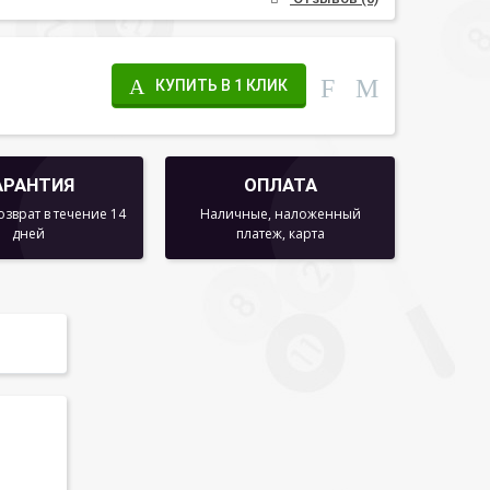
КУПИТЬ В 1 КЛИК
АРАНТИЯ
ОПЛАТА
озврат в течение 14
Наличные, наложенный
дней
платеж, карта