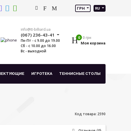
ГРН
RU
info@tt-billiard.ua
(067) 236-43-41
0
0 грн
Пн-Пт - с 9.00 до 19.00
Моя корзина
Сб - с 10.00 до 16.00
Вс - выходной
ЛЕКТУЮЩИЕ
ИГРОТЕКА
ТЕННИСНЫЕ СТОЛЫ
Код товара: 2590
Отзывов (0)