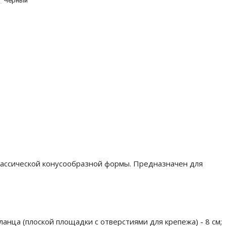
Черный
лассической конусообразной формы. Предназначен для
анца (плоской площадки с отверстиями для крепежа) - 8 см;