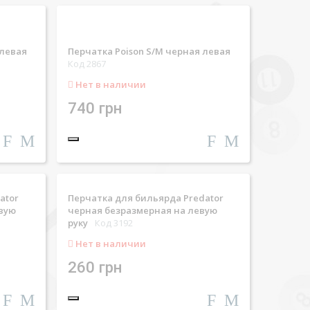
 левая
Перчатка Poison S/M черная левая
Код 2867
Нет в наличии
740 грн
ator
Перчатка для бильярда Predator
евую
черная безразмерная на левую
руку
Код 3192
Нет в наличии
260 грн