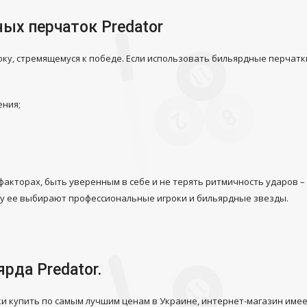
ых перчаток Predator
ку, стремящемуся к победе. Если использовать
бильярдные перчатк
ения;
факторах, быть уверенным в себе и не терять ритмичность ударов –
му ее выбирают профессиональные игроки и бильярдные звезды.
рда Predator.
ки купить
по самым лучшим ценам в Украине, интернет-магазин имее