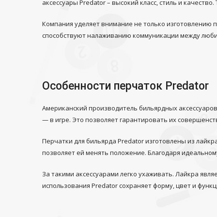
аксессуары Predator
– высокий класс, стиль и качество
Компания уделяет внимание не только изготовлению пр
способствуют налаживанию коммуникации между люби
Особенности перчаток Predator
Американский производитель бильярдных аксессуаров 
— в игре. Это позволяет гарантировать их совершенст
Перчатки для бильярда Predator
изготовлены из лайкра
позволяет ей менять положение. Благодаря идеальном
За такими аксессуарами легко ухаживать. Лайкра явл
использования Predator сохраняет форму, цвет и фун