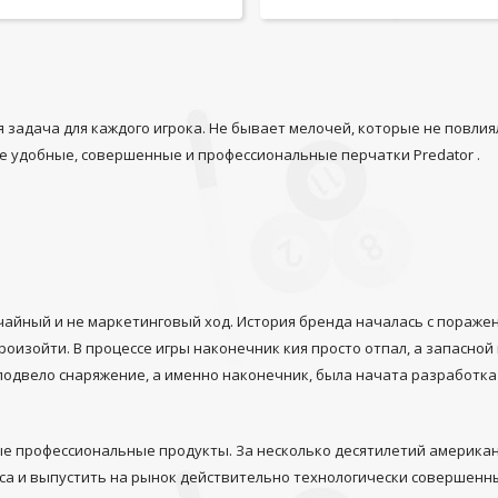
ая задача для каждого игрока. Не бывает мелочей, которые не повли
аже удобные, совершенные и
профессиональные перчатки Predator
.
чайный и не маркетинговый ход. История бренда началась с пораже
произойти.
В процессе игры наконечник кия просто отпал, а запасно
о подвело снаряжение, а именно
наконечник, была начата разработка
ые профессиональные продукты. За несколько десятилетий американ
а и выпустить на рынок действительно технологически совершенные 