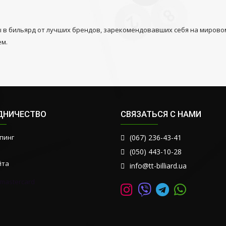
ы в бильярд от лучших брендов, зарекомендовавших себя на мировом
ем.
ДНИЧЕСТВО
СВЯЗАТЬСЯ С НАМИ
пинг
(067) 236-43-41
(050) 443-10-28
йта
info@tt-billiard.ua