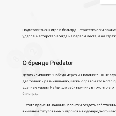
Подготовиться к игре в бильярд – стратегически важн
ударов, мастерство всегда на первом месте, а на стр
О бренде Predator
Девиз компании: "Победа через инновации". Он не слу
дал толчок к размышлению, каким образом это могло 
удачные удары.
Найдя для себя причину в том, что ег
бильярда.
С этого времени начались попытки создать собственн
внимание титулованных игроков международного класс