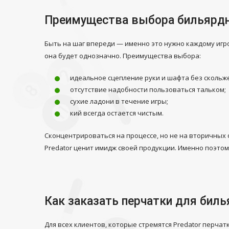
Преимущества выбора бильярдн
Быть на шаг впереди
— именно это нужно каждому игро
она будет однозначно. Преимущества выбора:
идеальное сцепление руки и шафта без скольж
отсутствие надобности пользоваться тальком;
сухие ладони в течение игры;
кий всегда остается чистым.
Сконцентрироваться на процессе, но не на вторичных 
Predator ценит имидж своей продукции. Именно поэто
Как заказать перчатки для билья
Для всех клиентов, которые стремятся
Predator перчат