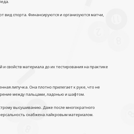
беда.
от вид спорта. Финансируются и организуются матчи,
 и свойств материала до их тестирования на практике
нная липучка. Она плотно прилегает к руке, что не
трение между пальцами, ладонью и шафтом.
ыстрому высушиванию. Даже после многократного
иверсальность снабжена лайкровым материалом.