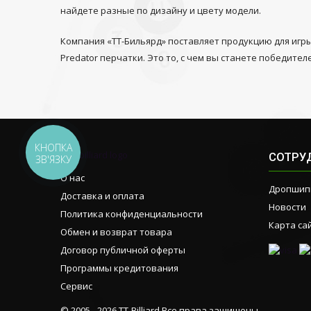
найдете разные по дизайну и цвету модели.
Компания «ТТ-Бильярд» поставляет продукцию для игр
Predator перчатки. Это то, с чем вы станете победител
КНОПКА
СОТРУ
ЗВ'ЯЗКУ
О нас
Дропшип
Доставка и оплата
Новости
Политика конфиденциальности
Карта са
Обмен и возврат товара
Договор публичной оферты
Программы кредитования
Сервис
© 2005 - 2026 TT-Billiard Все права защищены