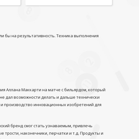
яли бы на результативность. Техника выполнения
ния Аллана Маккарти на матче с бильярдом, который
й не дал возможности делать и дальше технически
 и производство инновационных изобретений для
ский бренд смог стать узнаваемым, привлечь
трости, наконечники, перчатки и т.д. Продукты и