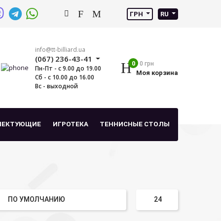
ГРН
RU
info@tt-billiard.ua
(067) 236-43-41
0
0 грн
Пн-Пт - с 9.00 до 19.00
Моя корзина
Сб - с 10.00 до 16.00
Вс - выходной
ЛЕКТУЮЩИЕ
ИГРОТЕКА
ТЕННИСНЫЕ СТОЛЫ