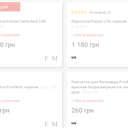
КЦИЯ
Отзывов (1)
ка Poison Camo Red S/M
Перчатка Poison L/XL черная
78
Код 1637
в наличии
Нет в наличии
0 грн
1 180 грн
Перчатка для бильярда Pred
ка Predator черная
Код 1205
красная безразмерная на л
руку
Код 3195
в наличии
Нет в наличии
грн
260 грн