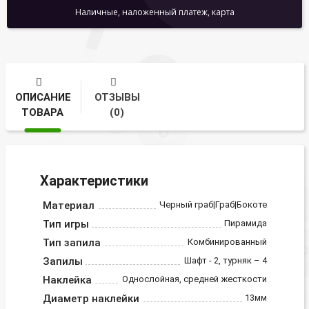
Наличные, наложенный платеж, карта
ОПИСАНИЕ
ОТЗЫВЫ
ТОВАРА
(0)
Характеристики
Материал
Черный граб|Граб|Бокоте
Тип игры
Пирамида
Тип запила
Комбинированный
Запилы
Шафт - 2, турняк – 4
Наклейка
Однослойная, средней жесткости
Диаметр наклейки
13мм