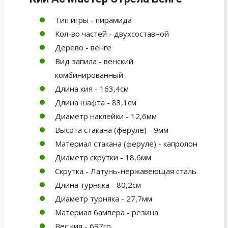
Тип игры - пирамида
Кол-во частей - двухсоставной
Дерево - венге
Вид запила - венский
комбинированный
Длина кия - 163,4см
Длина шафта - 83,1см
Диаметр наклейки - 12,6мм
Высота стакана (феруле) - 9мм
Материал стакана (феруле) - капролон
Диаметр скрутки - 18,6мм
Скрутка - Латунь-нержавеющая сталь
Длина турняка - 80,2см
Диаметр турняка - 27,7мм
Материал бампера - резина
Вес кия - 697гр