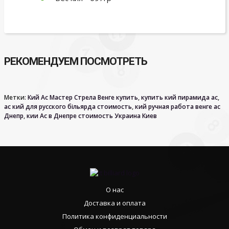
РЕКОМЕНДУЕМ ПОСМОТРЕТЬ
Метки:
Кий Ас Мастер Стрела Венге купить
,
купить кий пирамида ас
,
ас кий для русского більярда стоимость
,
кий ручная работа венге ас
Днепр
,
кии Ас в Днепре стоимость Украина Киев
О нас
Доставка и оплата
Политика конфиденциальности