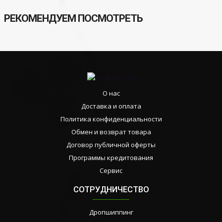
РЕКОМЕНДУЕМ ПОСМОТРЕТЬ
О нас
Доставка и оплата
Политика конфиденциальности
Обмен и возврат товара
Договор публичной оферты
Программы кредитования
Сервис
СОТРУДНИЧЕСТВО
Дропшиппинг