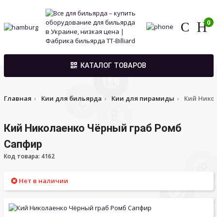
0
КАТАЛОГ ТОВАРОВ
Главная
Кии для бильярда
Кии для пирамиды
Кий Нико
Кий Николаенко Чёрный граб Ромб
Сапфир
Код товара: 4162
Нет в наличии