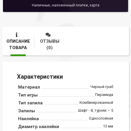
Наличные, наложенный платеж, карта
ОПИСАНИЕ
ОТЗЫВЫ
ТОВАРА
(0)
Характеристики
Материал
Черный граб
Тип игры
Пирамида
Тип запила
Комбинированный
Запилы
Шафт - 8, турняк – 5
Наклейка
Однослойная
Диаметр наклейки
13 мм