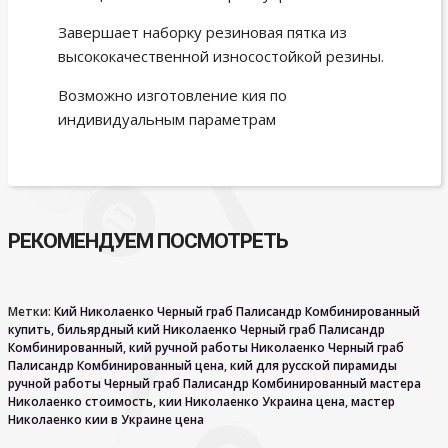
Завершает наборку резиновая пятка из
высококачественной износостойкой резины.
Возможно изготовление кия по
индивидуальным параметрам
РЕКОМЕНДУЕМ ПОСМОТРЕТЬ
Метки:
Кий Николаенко Черный граб Палисандр Комбинированный
купить
,
бильярдный кий Николаенко Черный граб Палисандр
Комбинированный
,
кий ручной работы Николаенко Черный граб
Палисандр Комбинированный цена
,
кий для русской пирамиды
ручной работы Черный граб Палисандр Комбинированный мастера
Николаенко стоимость
,
кии Николаенко Украина цена
,
мастер
Николаенко кии в Украине цена