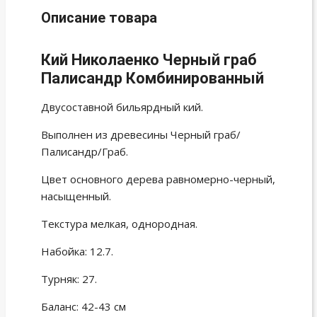
Описание товара
Кий Николаенко Черный граб
Палисандр Комбинированный
Двусоставной бильярдный кий.
Выполнен из древесины Черный граб/
Палисандр/Граб.
Цвет основного дерева равномерно-черный,
насыщенный.
Текстура мелкая, однородная.
Набойка: 12.7.
Турняк: 27.
Баланс: 42-43 см