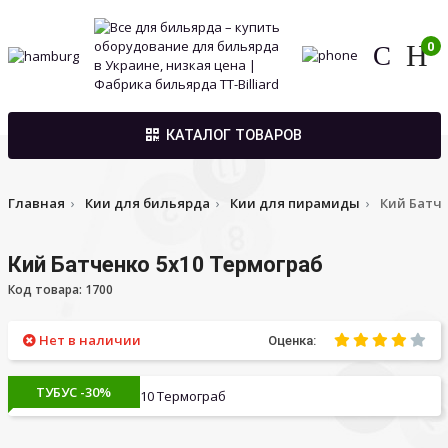
0
КАТАЛОГ ТОВАРОВ
Главная
Кии для бильярда
Кии для пирамиды
Кий Батче
Кий Батченко 5х10 Термограб
Код товара: 1700
Нет в наличии
Оценка:
ТУБУС -30%