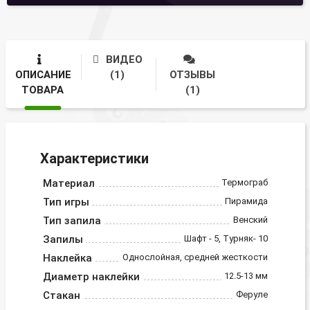
ВИДЕО
ОПИСАНИЕ
(1)
ОТЗЫВЫ
ТОВАРА
(1)
Характеристики
Материал
Термограб
Тип игры
Пирамида
Тип запила
Венский
Запилы
Шафт - 5, Турняк- 10
Наклейка
Однослойная, средней жесткости
Диаметр наклейки
12.5-13 мм
Стакан
Феруле