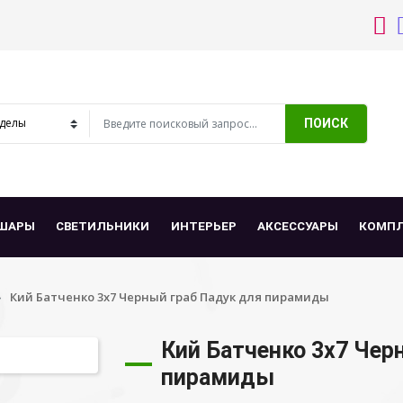
ПОИСК
ШАРЫ
СВЕТИЛЬНИКИ
ИНТЕРЬЕР
АКСЕССУАРЫ
КОМП
Кий Батченко 3х7 Черный граб Падук для пирамиды
Кий Батченко 3х7 Чер
пирамиды