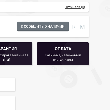
Отзывов (0)
СООБЩИТЬ О НАЛИЧИИ
АРАНТИЯ
ОПЛАТА
озврат в течение 14
Наличные, наложенный
дней
платеж, карта