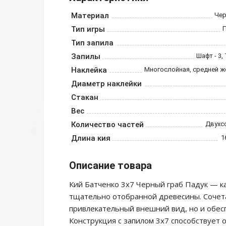
Материал
Чер
Тип игры
Тип запила
Запилы
Шафт - 3,
Наклейка
Многослойная, средней ж
Диаметр наклейки
Стакан
Вес
Количество частей
Двухс
Длина кия
1
Описание товара
Кий Батченко 3х7 Черный граб Падук — к
тщательно отобранной древесины. Сочета
привлекательный внешний вид, но и обесп
Конструкция с запилом 3х7 способствует