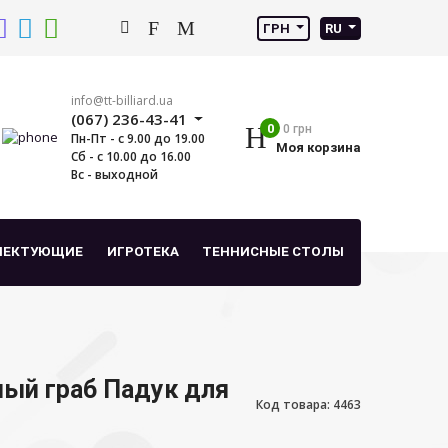
ГРН
RU
info@tt-billiard.ua
(067) 236-43-41
0
0 грн
Пн-Пт - с 9.00 до 19.00
Моя корзина
Сб - с 10.00 до 16.00
Вс - выходной
ЛЕКТУЮЩИЕ
ИГРОТЕКА
ТЕННИСНЫЕ СТОЛЫ
ный граб Падук для
Код товара: 4463