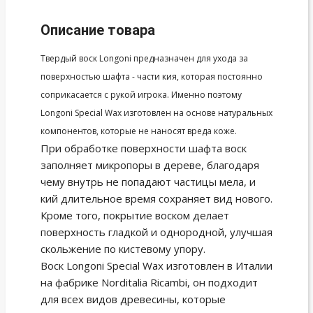
Описание товара
Твердый воск Longoni предназначен для ухода за
поверхностью шафта - части кия, которая постоянно
соприкасается с рукой игрока. Именно поэтому
Longoni Special Wax изготовлен на основе натуральных
компонентов, которые не наносят вреда коже.
При обработке поверхности шафта воск
заполняет микропоры в дереве, благодаря
чему внутрь не попадают частицы мела, и
кий длительное время сохраняет вид нового.
Кроме того, покрытие воском делает
поверхность гладкой и однородной, улучшая
скольжение по кистевому упору.
Воск Longoni Special Wax изготовлен в Италии
на фабрике Norditalia Ricambi, он подходит
для всех видов древесины, которые