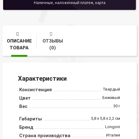
Наличные, наложенный платеж, карта
ОПИСАНИЕ
ОТЗЫВЫ
ТОВАРА
(0)
Характеристики
Консистенция
Твердый
Цвет
Бежевый
Вес
30 г
Габариты
5,8 х 5,8 х 2,2 см
Бренд
Longoni
Страна производства
Италия