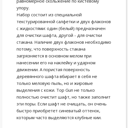
равномерное скольжение по кистевому
упору.
Набор состоит из специальной
текстурированной салфетки и двух флаконов
с жидкостями: один (белый) предназначен
для очистки шафта, другой - для очистки
стакана. Наличие двух флаконов необходимо
потому, что поверхность стакана
загрязняется в основном мелом при
нанесении его на наклейку и ударном
движении. А пористая поверхность
деревянного шафта вбирает в себя не
только меловую пыль, но и жировые
выделения с кожи. Top Gun не только
полностью очистит шафт, но также заполнит
эти поры. Если шафт не очищать, он очень
быстро приобретет синеватый оттенок,
которым часто выделяются клубные кии.