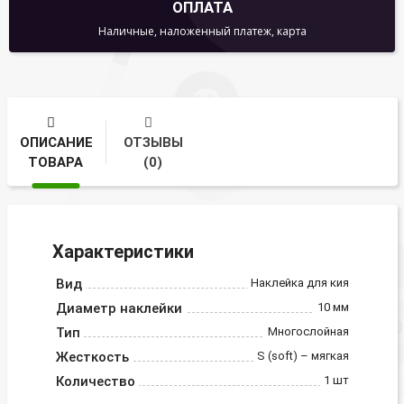
ОПЛАТА
Наличные, наложенный платеж, карта
ОПИСАНИЕ
ОТЗЫВЫ
ТОВАРА
(0)
Характеристики
Вид
Наклейка для кия
Диаметр наклейки
10 мм
Тип
Многослойная
Жесткость
S (soft) – мягкая
Количество
1 шт