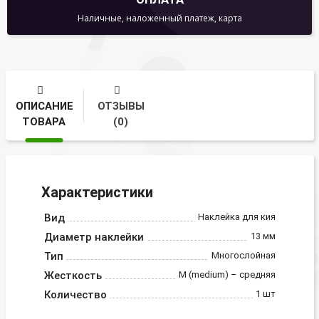
Наличные, наложенный платеж, карта
ОПИСАНИЕ
ОТЗЫВЫ
ТОВАРА
(0)
Характеристики
Вид
Наклейка для кия
Диаметр наклейки
13 мм
Тип
Многослойная
Жесткость
M (medium) – средняя
Количество
1 шт