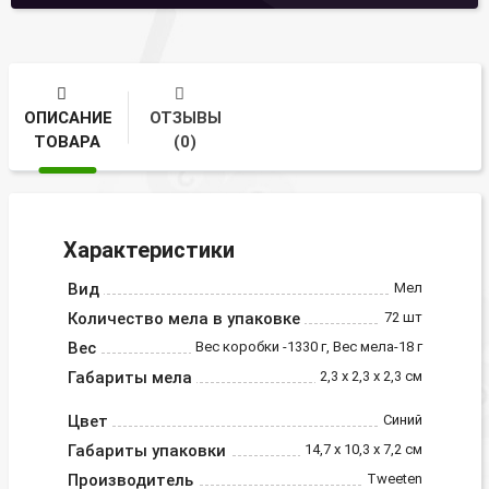
ОПИСАНИЕ
ОТЗЫВЫ
ТОВАРА
(0)
Характеристики
Вид
Мел
Количество мела в упаковке
72 шт
Вес
Вес коробки -1330 г, Вес мела-18 г
Габариты мела
2,3 х 2,3 х 2,3 см
Цвет
Синий
Габариты упаковки
14,7 х 10,3 х 7,2 см
Производитель
Tweeten