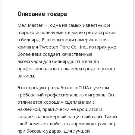
Описание товара
Мел Master — одна из самых известных и
широко используемых в мире среди игроков
в бильярд. Его производит американская
компания Tweeten Fibre Co., Inc., которая уже
более века создаёт качественные
аксессуары для бильярда: от мела до
профессиональных наклеек и средств ухода
за кием.
Этот продукт разработан в США с учётом
требований профессиональных игроков. Он
отличается хорошим сцеплением с
наклейкой, практически не крошится и
создаёт равномерный защитный слой. Такой
слой помогает избегать «промахов» (киксов)
при боковых ударах. Для лучшей