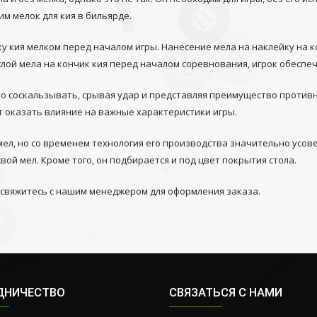
м мелок для кия в бильярде.
у кия мелком перед началом игры. Нанесение мела на наклейку на к
я слой мела на кончик кия перед началом соревнования, игрок обесп
сто соскальзывать, срывая удар и представляя преимущество против
ет оказать влияние на важные характеристики игры.
ел, но со временем технология его производства значительно усо
вой мел. Кроме того, он подбирается и под цвет покрытия стола.
 свяжитесь с нашим менеджером для оформления заказа.
ДНИЧЕСТВО
СВЯЗАТЬСЯ С НАМИ