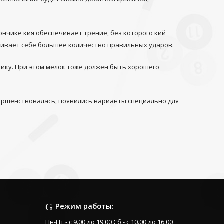
ончике кия обеспечивает трение, без которого кий
ечивает себе большее количество правильных ударов.
нику. При этом мелок тоже должен быть хорошего
вершенствовалась, появились варианты специально для
Режим работы:
Пн-Пт - с 9.00 до 19.00 Сб - с 10.00 до 16.00