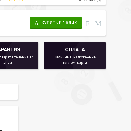
КУПИТЬ В 1 КЛИК
АРАНТИЯ
ОПЛАТА
озврат в течение 14
Наличные, наложенный
дней
платеж, карта