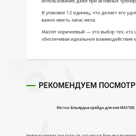
использование даже при активных тренир
В упаковке 12 единиц, что делает его у
важно иметь запас мела.
Master коричневый — это выбор тех, кто 
обеспечивая идеальное взаимодействие 
РЕКОМЕНДУЕМ ПОСМОТР
Метки:
Більярдна крейда для кия MASTER
,
Новичку может показаться, что игра в бильярд возможн