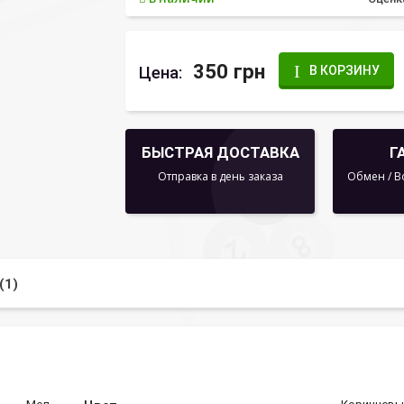
350 грн
Цена:
В КОРЗИНУ
БЫСТРАЯ ДОСТАВКА
Г
Отправка в день заказа
Обмен / В
(1)