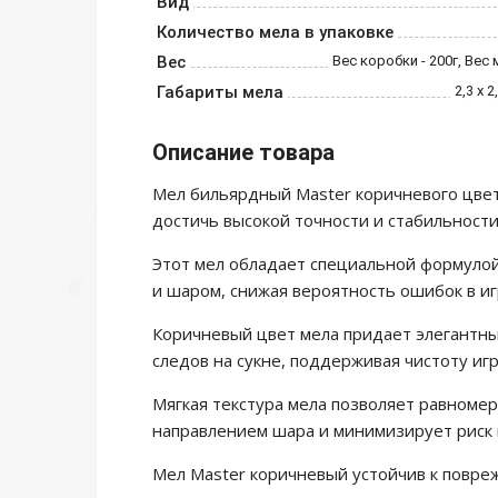
Вид
Количество мела в упаковке
Вес
Вес коробки - 200г, Вес 
Габариты мела
2,3 х 2
Описание товара
Мел бильярдный Master коричневого цвет
достичь высокой точности и стабильности
Этот мел обладает специальной формулой
и шаром, снижая вероятность ошибок в иг
Коричневый цвет мела придает элегантны
следов на сукне, поддерживая чистоту игр
Мягкая текстура мела позволяет равномер
направлением шара и минимизирует риск 
Мел Master коричневый устойчив к повреж