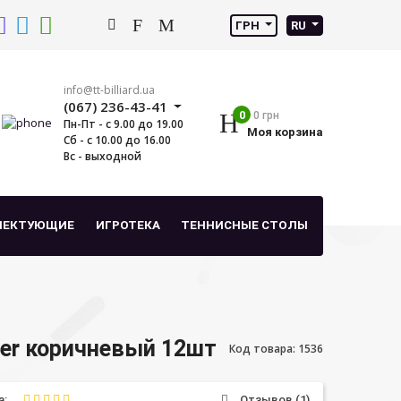
ГРН
RU
info@tt-billiard.ua
(067) 236-43-41
0
0 грн
Пн-Пт - с 9.00 до 19.00
Моя корзина
Сб - с 10.00 до 16.00
Вс - выходной
ЛЕКТУЮЩИЕ
ИГРОТЕКА
ТЕННИСНЫЕ СТОЛЫ
er коричневый 12шт
Код товара: 1536
а:
Отзывов (1)