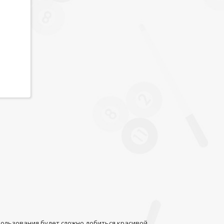
спользования будет сложно добиться красивой,