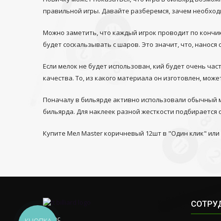
правильной игры. Давайте разберемся, зачем необходи
Можно заметить, что каждый игрок проводит по кончик
будет соскальзывать с шаров. Это значит, что, нанос
Если мелок не будет использован, кий будет очень ча
качества. То, из какого материала он изготовлен, мож
Поначалу в бильярде активно использовали обычный м
бильярда. Для наклеек разной жесткости подбирается с
Купите Мел Master коричневый 12шт в "Один клик" или
СОТРУ
О нас