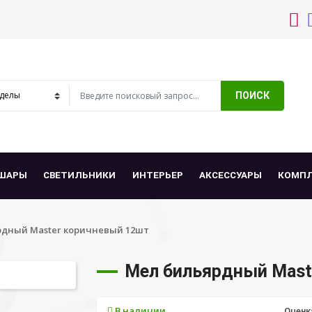
ПОИСК
ШАРЫ
СВЕТИЛЬНИКИ
ИНТЕРЬЕР
АКСЕССУАРЫ
КОМП
дный Master коричневый 12шт
Мел бильярдный Mast
В наличии
Оценк