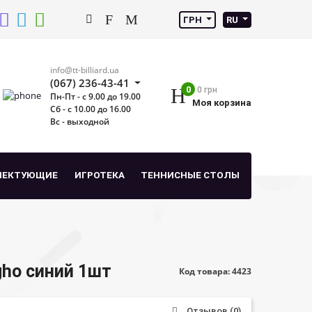
ГРН
RU
info@tt-billiard.ua
(067) 236-43-41
0
0 грн
Пн-Пт - с 9.00 до 19.00
Моя корзина
Сб - с 10.00 до 16.00
Вс - выходной
ЛЕКТУЮЩИЕ
ИГРОТЕКА
ТЕННИСНЫЕ СТОЛЫ
gho синий 1шт
Код товара: 4423
Отзывов (0)