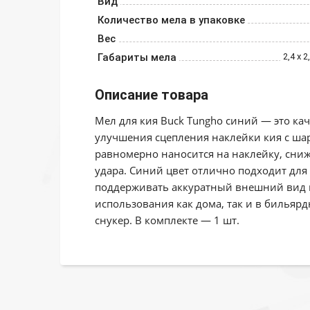
Вид
Количество мела в упаковке
Вес
Габариты мела
2,4 х 2
Описание товара
Мел для кия Buck Tungho синий — это к
улучшения сцепления наклейки кия с шар
равномерно наносится на наклейку, сниж
удара. Синий цвет отлично подходит для
поддерживать аккуратный внешний вид к
использования как дома, так и в бильярд
снукер. В комплекте — 1 шт.