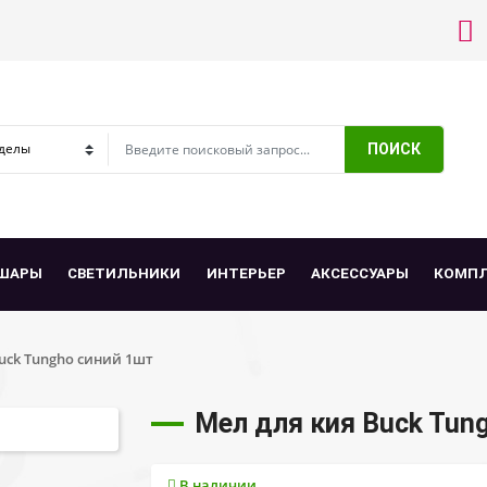
ПОИСК
ШАРЫ
СВЕТИЛЬНИКИ
ИНТЕРЬЕР
АКСЕССУАРЫ
КОМП
uck Tungho синий 1шт
Мел для кия Buck Tun
В наличии