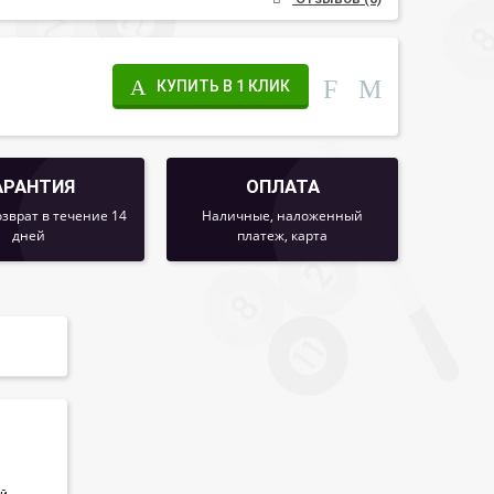
КУПИТЬ В 1 КЛИК
АРАНТИЯ
ОПЛАТА
озврат в течение 14
Наличные, наложенный
дней
платеж, карта