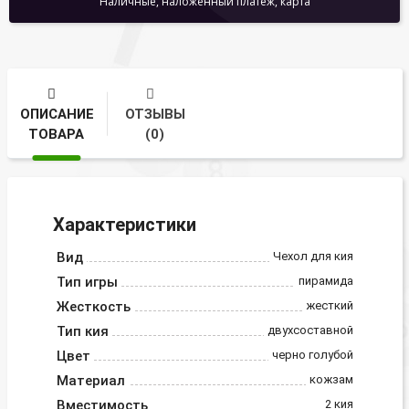
Наличные, наложенный платеж, карта
ОПИСАНИЕ
ОТЗЫВЫ
ТОВАРА
(0)
Характеристики
Вид
Чехол для кия
Тип игры
пирамида
Жесткость
жесткий
Тип кия
двухсоставной
Цвет
черно голубой
Материал
кожзам
Вместимость
2 кия