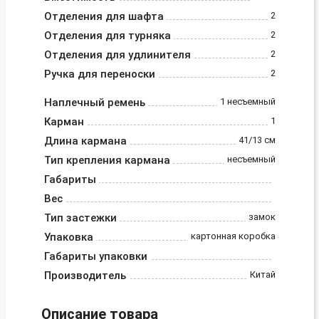
Отделения для шафта
2
Отделения для турняка
2
Отделения для удлинителя
2
Ручка для переноски
2
Наплечный ремень
1 несъемный
Карман
1
Длина кармана
41/13 см
Тип крепления кармана
несъемный
Габариты
Вес
Тип застежки
замок
Упаковка
картонная коробка
Габариты упаковки
Производитель
Китай
Описание товара