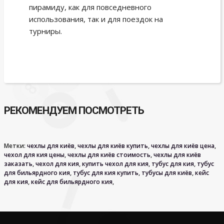
пирамиду, как для повседневного
использования, так и для поездок на
турниры.
РЕКОМЕНДУЕМ ПОСМОТРЕТЬ
Метки:
чехлы для киёв
,
чехлы для киёв купить
,
чехлы для киёв цена
,
чехол для кия цены
,
чехлы для киёв стоимость
,
чехлы для киёв
заказать
,
чехол для кия
,
купить чехол для кия
,
тубус для кия
,
тубус
для бильярдного кия
,
тубус для кия купить
,
тубусы для киёв
,
кейс
для кия
,
кейс для бильярдного кия
,