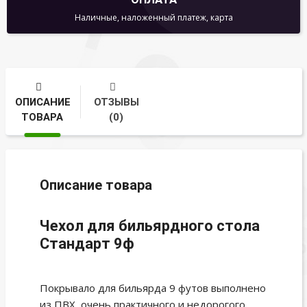
Наличные, наложенный платеж, карта
ОПИСАНИЕ
ОТЗЫВЫ
ТОВАРА
(0)
Описание товара
Чехол для бильярдного стола
Стандарт 9ф
Покрывало для бильярда 9 футов выполнено
из ПВХ, очень практичного и недорогого