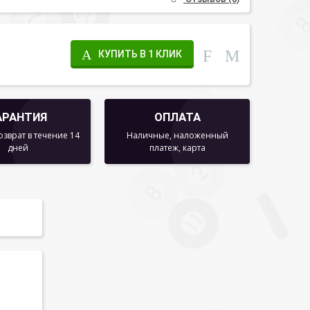
КУПИТЬ В 1 КЛИК
АРАНТИЯ
ОПЛАТА
озврат в течение 14
Наличные, наложенный
дней
платеж, карта