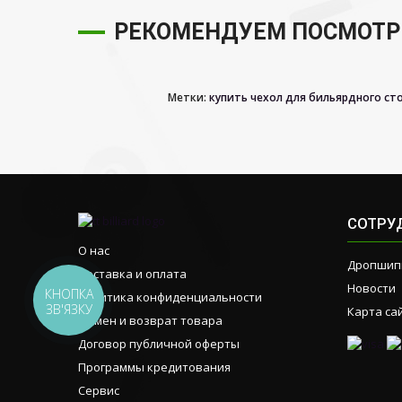
РЕКОМЕНДУЕМ ПОСМОТР
Метки:
купить чехол для бильярдного ст
СОТРУ
О нас
Дропшип
Доставка и оплата
Новости
КНОПКА
Политика конфиденциальности
ЗВ'ЯЗКУ
Карта са
Обмен и возврат товара
Договор публичной оферты
Программы кредитования
Сервис