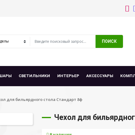
ПОИСК
ШАРЫ
СВЕТИЛЬНИКИ
ИНТЕРЬЕР
АКСЕССУАРЫ
КОМП
хол для бильярдного стола Стандарт 8ф
Чехол для бильярдног
В наличии