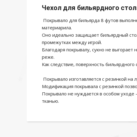
Чехол для бильярдного стол
Покрывало для бильярда 8 футов выполне
материарила.
Оно идеально защищает бильярдный стол о
промежутках между игрой.
Благодаря покрывалу, сукно не выгорает 
реже.
Как следствие, поверхность бильярдного 
Покрывало изготавляется с резинкой на л
Модификация покрывала с резинкой позво
Покрывало не нуждается в особом уходе 
тканью.