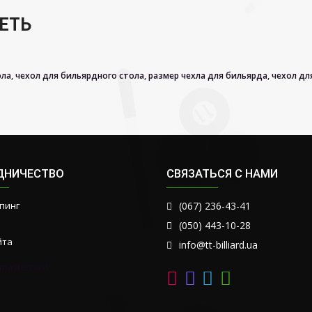
ЕТЬ
ола
,
чехол для бильярдного стола
,
размер чехла для бильярда
,
чехол дл
ДНИЧЕСТВО
СВЯЗАТЬСЯ С НАМИ
пинг
(067) 236-43-41
(050) 443-10-28
йта
info@tt-billiard.ua