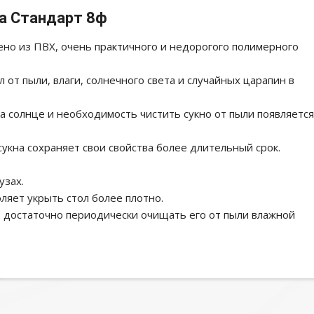
а Стандарт 8ф
но из ПВХ, очень практичного и недорогого полимерного
т пыли, влаги, солнечного света и случайных царапин в
на солнце и необходимость чистить сукно от пыли появляется
сукна сохраняет свои свойства более длительный срок.
узах.
ляет укрыть стол более плотно.
- достаточно периодически очищать его от пыли влажной