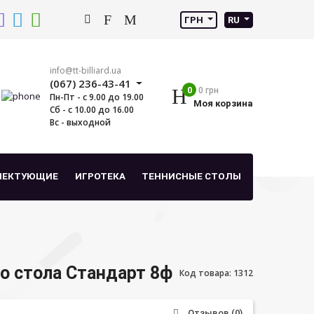
ГРН
RU
info@tt-billiard.ua
(067) 236-43-41
0
0 грн
Пн-Пт - с 9.00 до 19.00
Моя корзина
Сб - с 10.00 до 16.00
Вс - выходной
ЛЕКТУЮЩИЕ
ИГРОТЕКА
ТЕННИСНЫЕ СТОЛЫ
о стола Стандарт 8ф
Код товара: 1312
Отзывов (0)