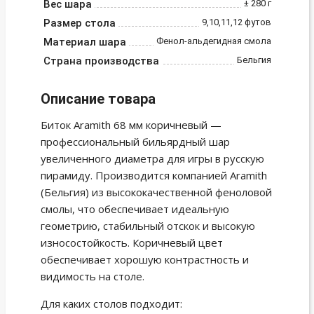
Вес шара
± 280 г
Размер стола
9,10,11,12 футов
Материал шара
Фенол-альдегидная смола
Страна производства
Бельгия
Описание товара
Биток Aramith 68 мм коричневый —
профессиональный бильярдный шар
увеличенного диаметра для игры в русскую
пирамиду. Производится компанией Aramith
(Бельгия) из высококачественной феноловой
смолы, что обеспечивает идеальную
геометрию, стабильный отскок и высокую
износостойкость. Коричневый цвет
обеспечивает хорошую контрастность и
видимость на столе.
Для каких столов подходит: