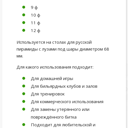
9 ф
10 ф
11 ф
12 ф
Используется на столах для русской
пирамиды с лузами под шары диаметром 68
мм.
Для какого использования подходит:
Для домашней игры
Для бильярдных клубов и залов
Для тренировок
Для коммерческого использования
Для замены утерянного или
повреждённого битка
Подходит для любительской и