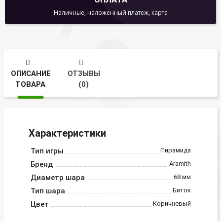
Наличные, наложенный платеж, карта
ОПИСАНИЕ
ОТЗЫВЫ
ТОВАРА
(0)
Характеристики
Тип игры
Пирамида
Бренд
Aramith
Диаметр шара
68 мм
Тип шара
Биток
Цвет
Коричневый