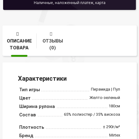
Наличные, наложенный платеж, карта
ОПИСАНИЕ
ОТЗЫВЫ
ТОВАРА
(0)
Характеристики
Тип игры
Пирамида | Пул
Цвет
Желто-зеленый
Ширина рулона
180см
Состав
65% полиэстер / 35% вискоза
Плотность
± 290г/м²
Бренд
Mirtex