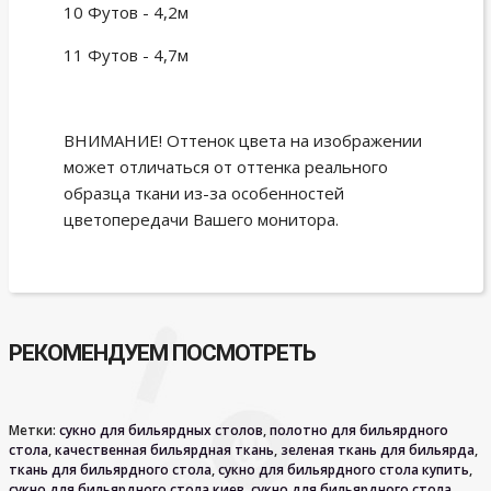
10 Футов - 4,2м
11 Футов - 4,7м
ВНИМАНИЕ! Оттенок цвета на изображении
может отличаться от оттенка реального
образца ткани из-за особенностей
цветопередачи Вашего монитора.
РЕКОМЕНДУЕМ ПОСМОТРЕТЬ
Метки:
сукно для бильярдных столов
,
полотно для бильярдного
стола
,
качественная бильярдная ткань
,
зеленая ткань для бильярда
,
ткань для бильярдного стола
,
сукно для бильярдного стола купить
,
сукно для бильярдного стола киев
,
сукно для бильярдного стола