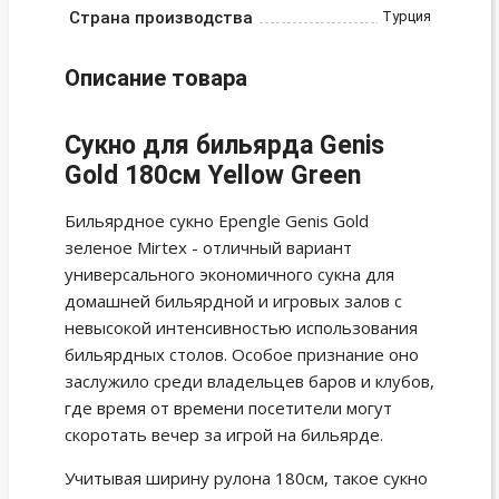
Страна производства
Турция
Описание товара
Сукно для бильярда Genis
Gold 180см Yellow Green
Бильярдное сукно Epengle Genis Gold
зеленое Mirtex - отличный вариант
универсального экономичного сукна для
домашней бильярдной и игровых залов с
невысокой интенсивностью использования
бильярдных столов. Особое признание оно
заслужило среди владельцев баров и клубов,
где время от времени посетители могут
скоротать вечер за игрой на бильярде.
Учитывая ширину рулона 180см, такое сукно