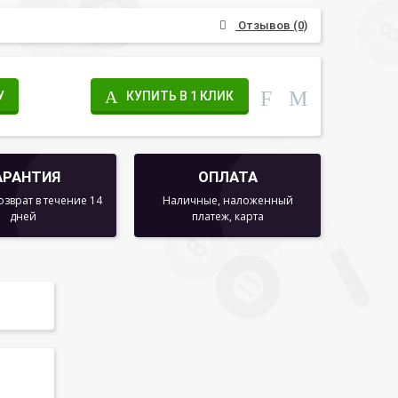
Отзывов (0)
У
КУПИТЬ В 1 КЛИК
АРАНТИЯ
ОПЛАТА
озврат в течение 14
Наличные, наложенный
дней
платеж, карта