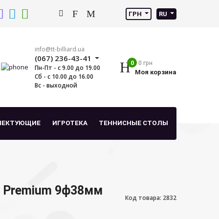
ГРН
RU
info@tt-billiard.ua
(067) 236-43-41
0
0 грн
Пн-Пт - с 9.00 до 19.00
Моя корзина
Сб - с 10.00 до 16.00
Вс - выходной
ЛЕКТУЮЩИЕ
ИГРОТЕКА
ТЕННИСНЫЕ СТОЛЫ
n Premium 9ф38мм
Код товара: 2832