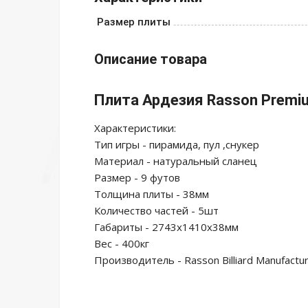
Размер плиты
Описание товара
Плита Ардезия Rasson Prem
Характеристики:
Тип игры - пирамида, пул ,снукер
Материал - натуральный сланец
Размер - 9 футов
Толщина плиты - 38мм
Количество частей - 5шт
Габариты - 2743х1410х38мм
Вес - 400кг
Производитель - Rasson Billiard Manufacturi