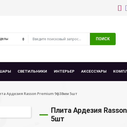
ПОИСК
ШАРЫ
СВЕТИЛЬНИКИ
ИНТЕРЬЕР
АКСЕССУАРЫ
КОМП
та Ардезия Rasson Premium 9ф38мм 5шт
Плита Ардезия Rasso
5шт