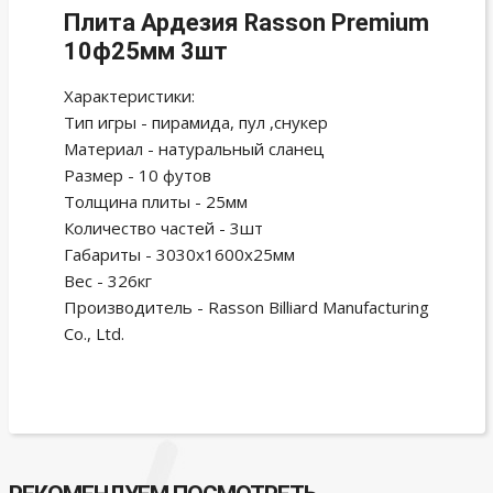
Плита Ардезия Rasson Premium
10ф25мм 3шт
Характеристики:
Тип игры - пирамида, пул ,снукер
Материал - натуральный сланец
Размер - 10 футов
Толщина плиты - 25мм
Количество частей - 3шт
Габариты - 3030х1600х25мм
Вес - 326кг
Производитель - Rasson Billiard Manufacturing
Co., Ltd.