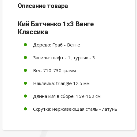
Описание товара
Кий Батченко 1х3 Венге
Классика
Дерево: Граб - Венге
Запилы: шафт - 1, турняк - 3
Вес: 710-730 грамм
Наклейка: triangle 12.5 мм
Длина кия в сборе: 159-162 cм
Скрутка: нержавеющая сталь - латунь