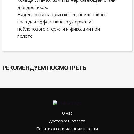
Кольца WinMax G344 из нержавеющей стали
для дротиков.
Надеваются на один конец нейлонового
вала для эффективного удержания
нейлонового стержня и фиксации при
полете.
РЕКОМЕНДУЕМ ПОСМОТРЕТЬ
О нас
Доставка и оплата
Политика конфиденциальности