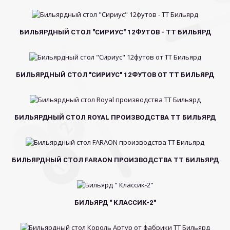
БИЛЬЯРДНЫЙ СТОЛ "СИРИУС" 12ФУТОВ - ТТ БИЛЬЯРД
БИЛЬЯРДНЫЙ СТОЛ "СИРИУС" 12ФУТОВ ОТ ТТ БИЛЬЯРД
БИЛЬЯРДНЫЙ СТОЛ ROYAL ПРОИЗВОДСТВА ТТ БИЛЬЯРД
БИЛЬЯРДНЫЙ СТОЛ FARAON ПРОИЗВОДСТВА ТТ БИЛЬЯРД
БИЛЬЯРД " КЛАССИК-2"