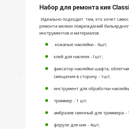
Набор для ремонта кия Classi
Идеально подходит тем, кто хочет самос
ремонта мелких повреждений бильярдног
инструментов и материалов.
кожаные наклейки - 6шт;
клей для наклеек -1шт ;
фиксатор наклейки шафта, облегча
смещения в сторону - 1шт;
инструмент для обработки наклейки
триммер - 1 шт;
амбразив сменный для триммера - 
феруле для кия - 4шт;