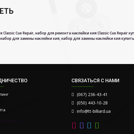
ЕТЬ
Classic Cue Repair
,
набор для ремонта наклейки кия Classic Cue Repair ку
набор для замены наклейки кия
,
набор для замены наклейки кия купить
ДНИЧЕСТВО
СВЯЗАТЬСЯ С НАМИ
пинг
(067) 236-43-41
(050) 443-10-28
йта
info@tt-billiard.ua