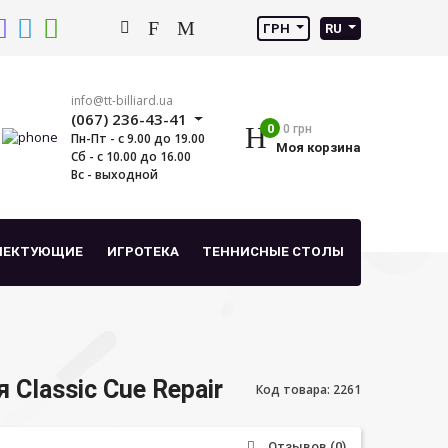
ГРН
RU
info@tt-billiard.ua
(067) 236-43-41
0
0 грн
Пн-Пт - с 9.00 до 19.00
Моя корзина
Сб - с 10.00 до 16.00
Вс - выходной
ЛЕКТУЮЩИЕ
ИГРОТЕКА
ТЕННИСНЫЕ СТОЛЫ
 Classic Cue Repair
Код товара: 2261
Отзывов (0)