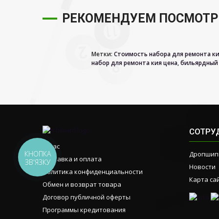
РЕКОМЕНДУЕМ ПОСМОТР
Метки:
Стоимость набора для ремонта кия 
набор для ремонта кия цена
,
бильярдный 
СОТРУ
О нас
КНОПКА
Дропшип
Доставка и оплата
ЗВ'ЯЗКУ
Новости
Политика конфиденциальности
Карта са
Обмен и возврат товара
Договор публичной оферты
Программы кредитования