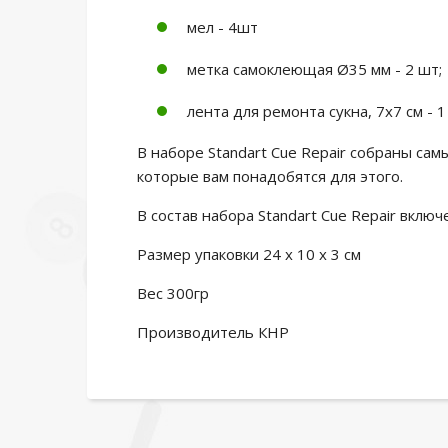
мел - 4шт
метка самоклеющая Ø35 мм - 2 шт;
лента для ремонта сукна, 7х7 см - 1
В наборе Standart Cue Repair собраны с
которые вам понадобятся для этого.
В состав набора Standart Cue Repair включ
Размер упаковки 24 х 10 х 3 см
Вес 300гр
Производитель КНР