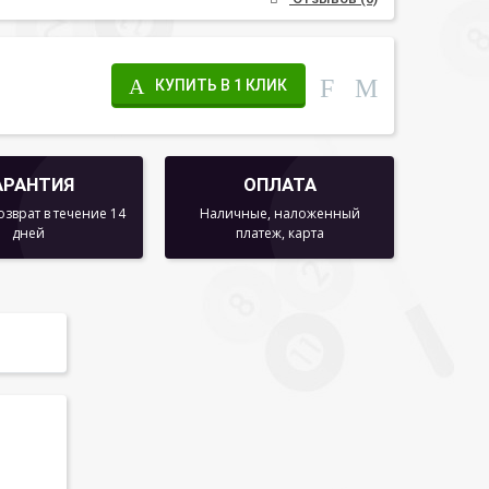
КУПИТЬ В 1 КЛИК
АРАНТИЯ
ОПЛАТА
озврат в течение 14
Наличные, наложенный
дней
платеж, карта