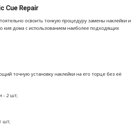
c Cue Repair
тоятельно освоить тонкую процедуру замены наклейки и
о кия дома c использованием наиболее подходящих
ющий точную установку наклейки на его торце без её
 - 2 шт;
1 шт;