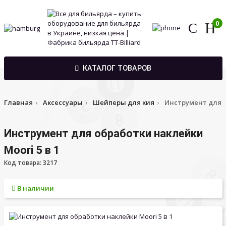
0
КАТАЛОГ ТОВАРОВ
Главная
Аксессуары
Шейперы для кия
Инструмент для о
Инструмент для обработки наклейки
Moori 5 в 1
Код товара: 3217
В наличии