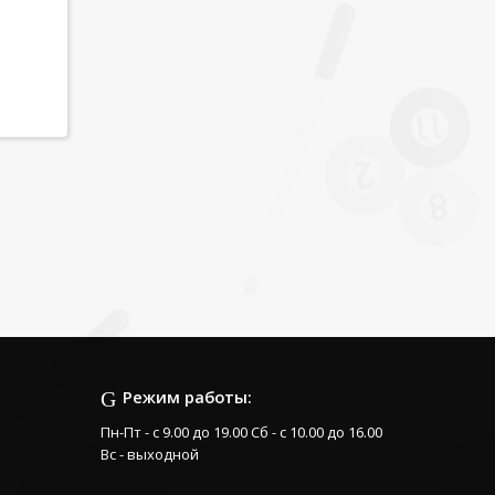
Режим работы:
Пн-Пт - с 9.00 до 19.00 Сб - с 10.00 до 16.00
Вс - выходной