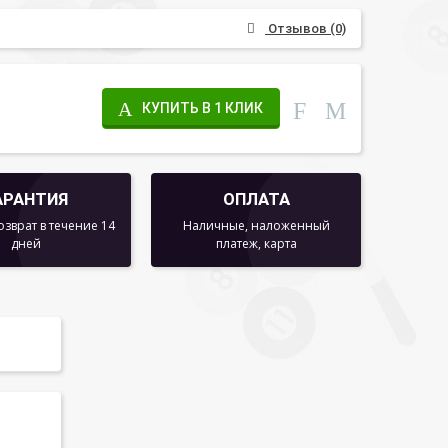
Отзывов (0)
КУПИТЬ В 1 КЛИК
АРАНТИЯ
ОПЛАТА
озврат в течение 14
Наличные, наложенный
дней
платеж, карта