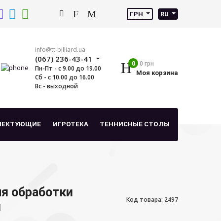
ГРН
RU
info@tt-billiard.ua
(067) 236-43-41
0
0 грн
Пн-Пт - с 9.00 до 19.00
Моя корзина
Сб - с 10.00 до 16.00
Вс - выходной
ЛЕКТУЮЩИЕ
ИГРОТЕКА
ТЕННИСНЫЕ СТОЛЫ
ля обработки
Код товара: 2497
й