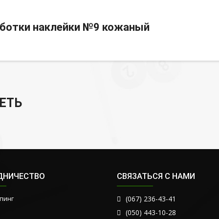
аботки наклейки №9 кожаный
ЕТЬ
ДНИЧЕСТВО
СВЯЗАТЬСЯ С НАМИ
пинг
(067) 236-43-41
(050) 443-10-28