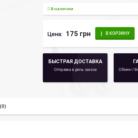
В наличии
175 грн
Цена:
В КОРЗИНУ
БЫСТРАЯ ДОСТАВКА
Г
Отправка в день заказа
Обмен / В
(0)