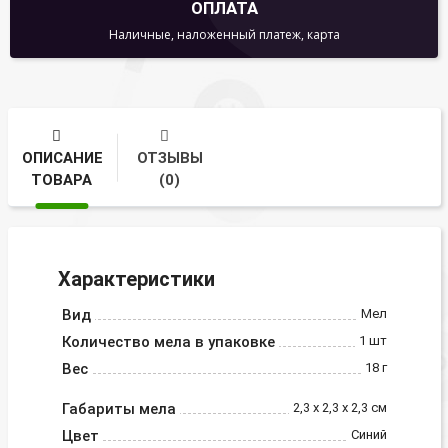
ОПЛАТА
Наличные, наложенный платеж, карта
ОПИСАНИЕ
ОТЗЫВЫ
ТОВАРА
(0)
Характеристики
Вид
Мел
Количество мела в упаковке
1 шт
Вес
18 г
Габариты мела
2,3 х 2,3 х 2,3 см
Цвет
Синий